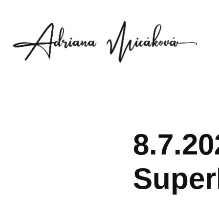
8.7.20
Supe